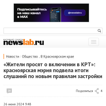
Показат
меню
/
,
Новости
Общество
В Красноярском крае
«Жители просят о включении в КРТ»:
красноярская мэрия подвела итоги
слушаний по новым правилам застройки
Поделиться
4
16
26 июня 2024 9:48