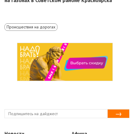
на газонах в Советском районе Красноярска
Происшествия на дорогах
Новости
Афиша