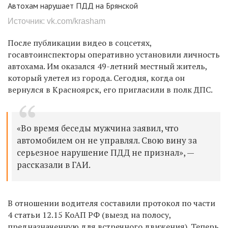
Автохам нарушает ПДД на Брянской
Источник: vk.com/krasham
После публикации видео в соцсетях,
госавтоинспекторы
оперативно установили личность
автохама. Им оказался 49-летний местный житель,
который улетел из города. Сегодня, когда он
вернулся в Красноярск, его пригласили в полк ДПС.
«Во время беседы мужчина заявил, что
автомобилем он не управлял. Свою вину за
серьезное нарушение ПДД не признал», —
рассказали в ГАИ.
В отношении водителя составили протокол по части
4 статьи 12.15 КоАП РФ (выезд на полосу,
предназначенную для встречного движения). Теперь