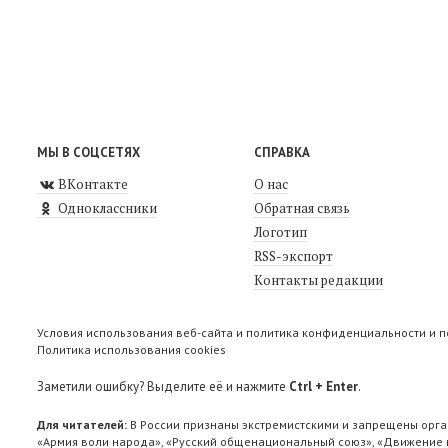
МЫ В СОЦСЕТЯХ
СПРАВКА
ВКонтакте
О нас
Одноклассники
Обратная связь
Логотип
RSS-экспорт
Контакты редакции
Условия использования веб-сайта и политика конфиденциальности и 
Политика использования cookies
Заметили ошибку? Выделите её и нажмите
Ctrl + Enter
.
Для читателей:
В России признаны экстремистскими и запрещены орга
«Армия воли народа», «Русский общенациональный союз», «Движение п