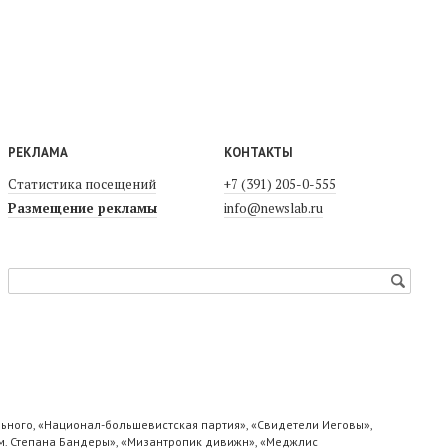
РЕКЛАМА
КОНТАКТЫ
Статистика посещений
+7 (391) 205-0-555
Размещение рекламы
info@newslab.ru
ьного, «Национал-большевистская партия», «Свидетели Иеговы»,
м. Степана Бандеры», «Мизантропик дивижн», «Меджлис