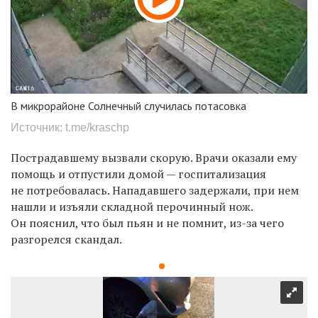
В микрорайоне Солнечный случилась потасовка
Источник: t.me/kraschp
Пострадавшему вызвали скорую. Врачи оказали ему
помощь и отпустили домой — госпитализация
не потребовалась.
Нападавшего задержали, при нем
нашли и изъяли складной перочинный нож.
Он
пояснил, что был пьян и не помнит, из-за чего
разгорелся скандал.