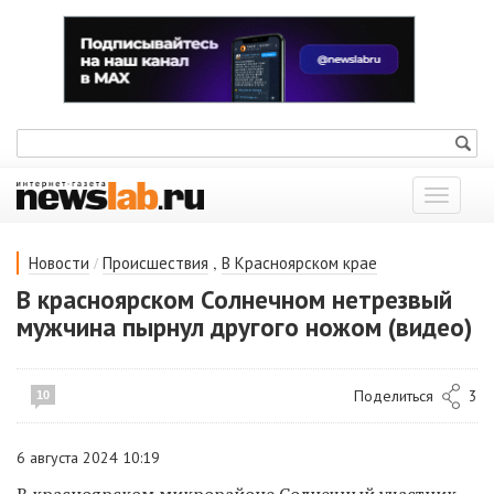
Показат
меню
/
,
Новости
Происшествия
В Красноярском крае
В красноярском Солнечном нетрезвый
мужчина пырнул другого ножом (видео)
Поделиться
3
10
6 августа 2024 10:19
В красноярском микрорайоне Солнечный
участник