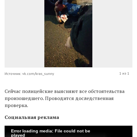
1 из 1
Источник: vk.com/kras_sunny
Сейчас полицейские выясняют все обстоятельства
произошедшего. Проводится доследственная
проверка.
Социальная реклама
Error loading media: File could not be
played