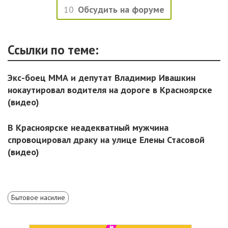
10
Обсудить на форуме
Ссылки по теме:
Экс-боец ММА и депутат Владимир Ивашкин
нокаутировал водителя на дороге в Красноярске
(видео)
В Красноярске неадекватный мужчина
спровоцировал драку на улице Елены Стасовой
(видео)
Бытовое насилие