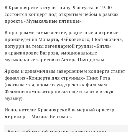
В Красноярске в эту пятницу, 9 августа, в 19:00
состоится концерт под открытым небом в рамках
проекта «Музыкальные пятницы».
В программе самые легкие, радостные и игривые
произведения Моцарта, Чайковского, Шостаковича,
попурри на темы легендарной группы «Битлз»
в аранжировке Багрова, эмоциональные
музыкальные зарисовки Астора Пьяццоллы.
Ярким и динамичным завершением концерта станет
финал из «Концерта для струнных» Нино Рота
(оказывается, кроме саундтреков к фильмам
Феллини композитор писал еще и классическую
музыку).
Исполнители: Красноярский камерный оркестр,
дирижер — Михаил Бенюмов.
Всех любителей музыки ждут на сцене