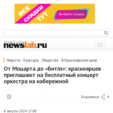
Показат
меню
/
,
,
Новости
Культура
Общество
В Красноярском крае
От Моцарта до «Битлз»: красноярцев
приглашают на бесплатный концерт
оркестра на набережной
Поделиться
4
5
8 августа 2024 17:08