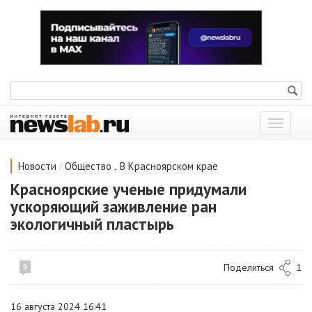
Показат
меню
/
,
Новости
Общество
В Красноярском крае
Красноярские ученые придумали
ускоряющий заживление ран
экологичный пластырь
Поделиться
1
9
16 августа 2024 16:41