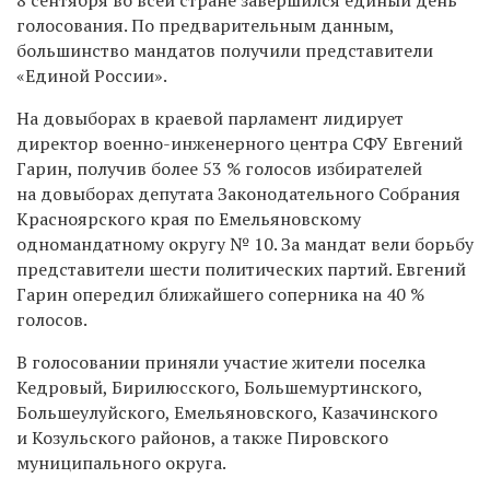
голосования. По предварительным данным,
большинство мандатов получили представители
«Единой России».
На довыборах в краевой парламент лидирует
директор военно-инженерного центра СФУ Евгений
Гарин, получив более 53 % голосов избирателей
на довыборах депутата Законодательного Собрания
Красноярского края по Емельяновскому
одномандатному округу № 10. За мандат вели борьбу
представители шести политических партий. Евгений
Гарин опередил ближайшего соперника на 40 %
голосов.
В голосовании приняли участие жители поселка
Кедровый, Бирилюсского, Большемуртинского,
Большеулуйского, Емельяновского, Казачинского
и Козульского районов, а также Пировского
муниципального округа.