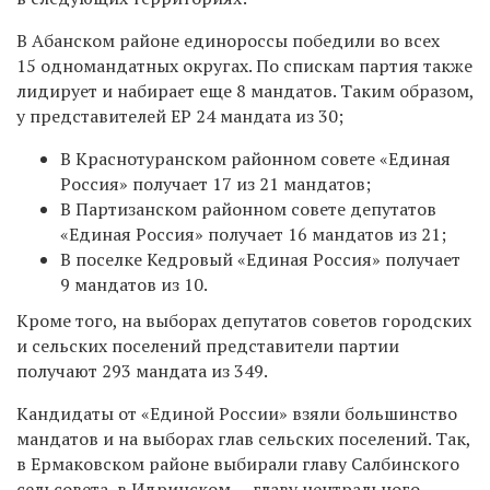
В Абанском районе единороссы победили во всех
15 одномандатных округах. По спискам партия также
лидирует и набирает еще 8 мандатов. Таким образом,
у представителей ЕР 24 мандата из 30;
В Краснотуранском районном совете «Единая
Россия» получает 17 из 21 мандатов;
В Партизанском районном совете депутатов
«Единая Россия» получает 16 мандатов из 21;
В поселке Кедровый «Единая Россия» получает
9 мандатов из 10.
Кроме того, на выборах депутатов советов городских
и сельских поселений представители партии
получают 293 мандата из 349.
Кандидаты от «Единой России» взяли большинство
мандатов и на выборах глав сельских поселений. Так,
в Ермаковском районе выбирали главу Салбинского
сельсовета, в Идринском — главу центрального