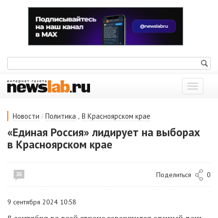
Показат
меню
/
,
Новости
Политика
В Красноярском крае
«Единая Россия» лидирует на выборах
в Красноярском крае
Поделиться
0
35
9 сентября 2024 10:58
8 сентября во всей стране завершился единый день