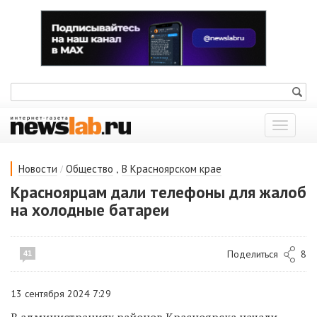
Показат
меню
/
,
Новости
Общество
В Красноярском крае
Красноярцам дали телефоны для жалоб
на холодные батареи
Поделиться
8
41
13 сентября 2024 7:29
В администрациях районов Красноярска начали