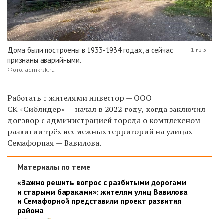
Дома были построены в 1933-1934 годах, а сейчас
1 из 5
признаны аварийными.
Фото: admkrsk.ru
Работать с жителями инвестор — ООО
СК «Сиблидер» — начал в 2022 году, когда заключил
договор с администрацией города о комплексном
развитии трёх несмежных территорий на улицах
Семафорная — Вавилова.
Материалы по теме
«Важно решить вопрос с разбитыми дорогами
и старыми бараками»: жителям улиц Вавилова
и Семафорной представили проект развития
района