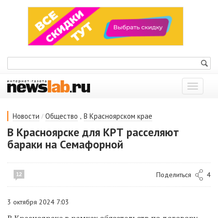
Показат
меню
/
,
Новости
Общество
В Красноярском крае
В Красноярске для КРТ расселяют
бараки на Семафорной
Поделиться
4
12
3 октября 2024 7:03
В Красноярске в рамках обязательств по договору