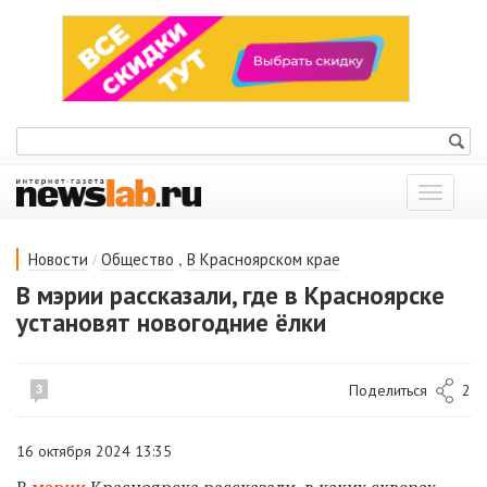
Показат
меню
/
,
Новости
Общество
В Красноярском крае
В мэрии рассказали, где в Красноярске
установят новогодние ёлки
Поделиться
2
3
16 октября 2024 13:35
В
мэрии
Красноярска рассказали, в каких скверах