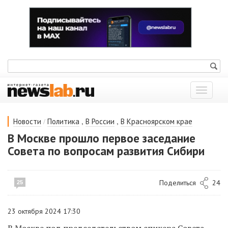
Показат
меню
/
,
,
Новости
Политика
В России
В Красноярском крае
В Москве прошло первое заседание
Совета по вопросам развития Сибири
Поделиться
24
25
23 октября 2024 17:30
В Москве под председательством спикера Совета