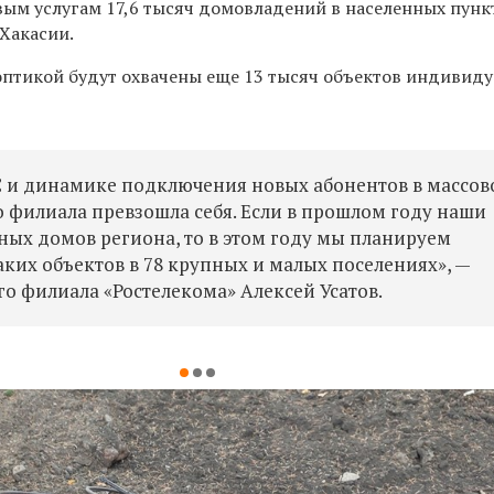
ым услугам 17,6 тысяч домовладений в населенных пунк
Хакасии.
птикой будут охвачены еще 13 тысяч объектов индивид
С и динамике подключения новых абонентов в массо
 филиала превзошла себя. Если в прошлом году наши
стных домов региона, то в этом году мы планируем
аких объектов в 78 крупных и малых поселениях», —
го филиала «Ростелекома» Алексей Усатов.