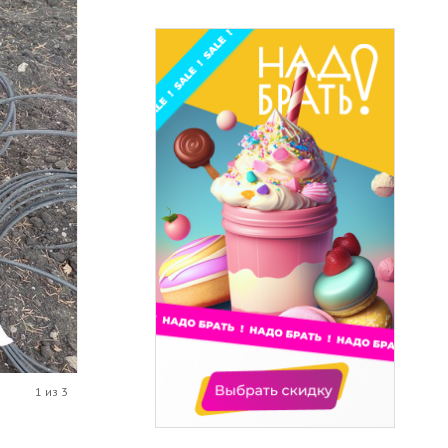
1 из 3