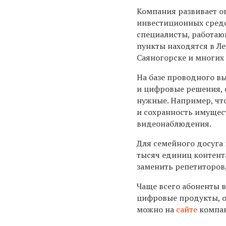
Компания развивает оп
инвестиционных средс
специалисты, работающ
пункты находятся в Ле
Саяногорске и многих 
На базе проводного в
и цифровые решения, 
нужные. Например, чт
и сохранность имущес
видеонаблюдения.
Для семейного досуга
тысяч единиц контент
заменить репетиторов,
Чаще всего абоненты 
цифровые продукты, о
можно на
сайте
компа