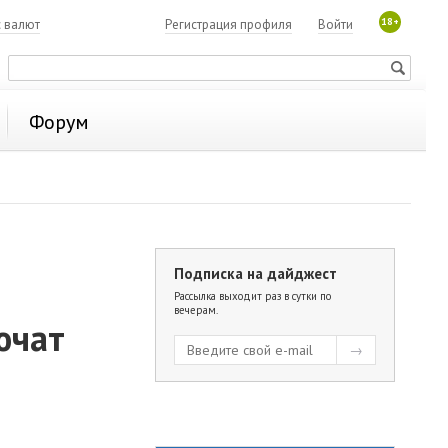
18+
с валют
Регистрация профиля
Войти
Форум
Подписка на дайджест
Рассылка выходит раз в сутки по
вечерам.
ючат