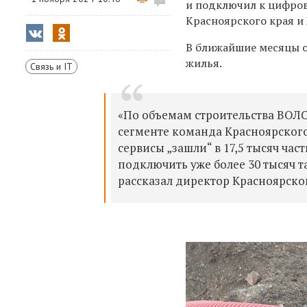
и подключил к цифров
Красноярского края и 
В ближайшие месяцы о
жилья.
Связь и IT
«По объемам строительства ВОЛ
сегменте команда Красноярского
сервисы „зашли“ в 17,5 тысяч ча
подключить уже более 30 тысяч т
рассказал директор Красноярско