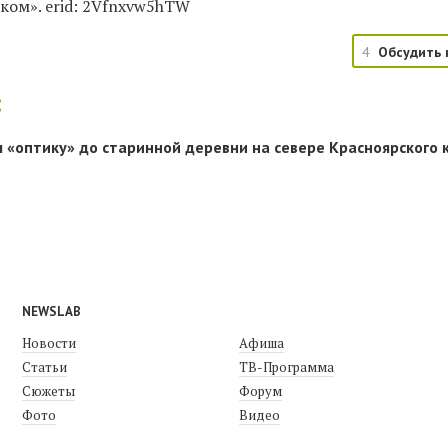
ком». erid: 2Vfnxvw5hTW
4
Обсудить 
:
 «оптику» до старинной деревни на севере Красноярского 
NEWSLAB
Новости
Афиша
Статьи
ТВ-Программа
Сюжеты
Форум
Фото
Видео