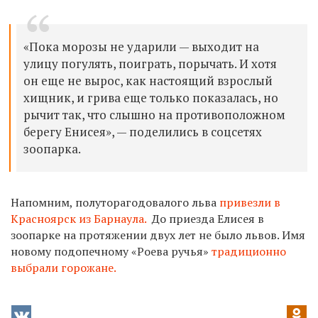
«Пока морозы не ударили — выходит на
улицу погулять, поиграть, порычать. И хотя
он еще не вырос, как настоящий взрослый
хищник, и грива еще только показалась, но
рычит так, что слышно на противоположном
берегу Енисея», — поделились в соцсетях
зоопарка.
Напомним, полуторагодовалого льва
привезли в
Красноярск из Барнаула.
До приезда Елисея в
зоопарке на протяжении двух лет не было львов. Имя
новому подопечному «Роева ручья»
традиционно
выбрали горожане.