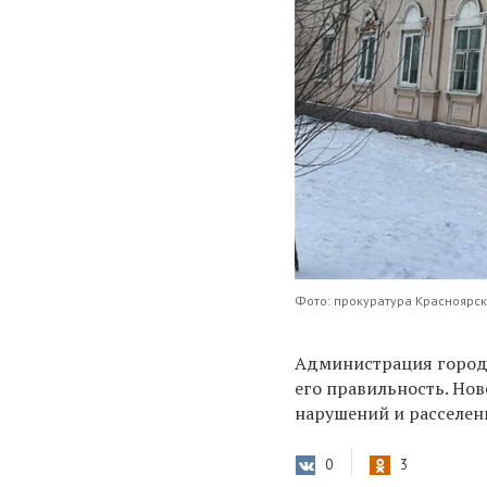
Фото: прокуратура Красноярск
Администрация города
его правильность. Нов
нарушений и расселен
0
3