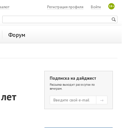
18+
валют
Регистрация профиля
Войти
Форум
Подписка на дайджест
Рассылка выходит раз в сутки по
вечерам.
 лет