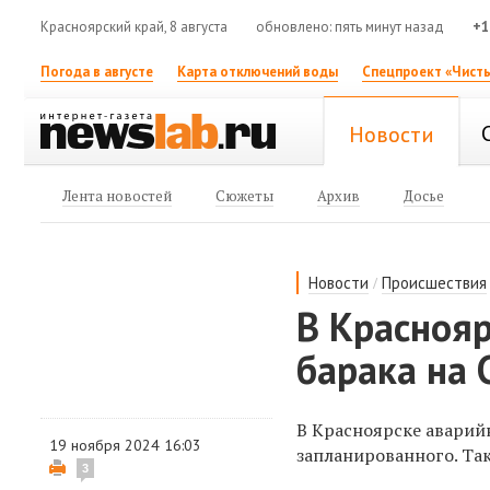
Красноярский край, 8 августа
обновлено: пять минут назад
+1
Погода в августе
Карта отключений воды
Спецпроект «Чисты
Новости
Лента новостей
Сюжеты
Архив
Досье
/
Новости
Происшествия
В Краснояр
барака на 
В Красноярске аварийн
19 ноября 2024 16:03
запланированного. Та
3