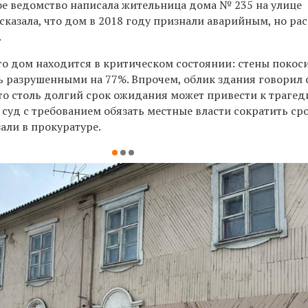
е ведомство написала жительница дома № 235 на улице
сказала, что дом в 2018 году признали аварийным, но ра
.
то дом находится в критическом состоянии: стены покоси
ь разрушенными на 77%. Впрочем, облик здания говорил 
что столь долгий срок ожидания может привести к трагед
суд с требованием обязать местные власти сократить ср
зали в прокуратуре.