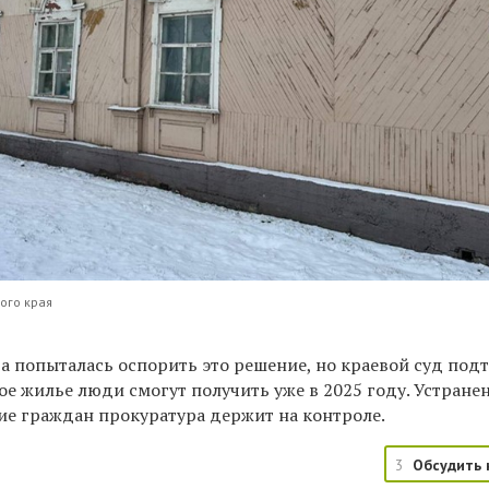
ого края
 попыталась оспорить это решение, но краевой суд под
ое жилье люди смогут получить уже в 2025 году. Устране
ие граждан прокуратура держит на контроле.
3
Обсудить 