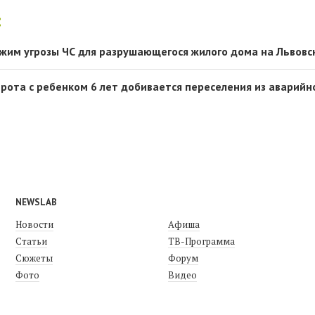
:
ежим угрозы ЧС для разрушающегося жилого дома на Львовс
ирота с ребенком 6 лет добивается переселения из аварийн
NEWSLAB
Новости
Афиша
Статьи
ТВ-Программа
Сюжеты
Форум
Фото
Видео