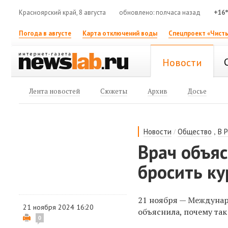
Красноярский край, 8 августа
обновлено: полчаса назад
+16
Погода в августе
Карта отключений воды
Спецпроект «Чисты
Новости
Лента новостей
Сюжеты
Архив
Досье
/
,
Новости
Общество
В 
Врач объяс
бросить ку
21 ноября — Междунар
21 ноября 2024 16:20
объяснила, почему та
0