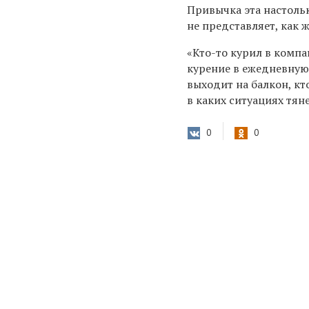
Привычка эта настольк
не представляет, как ж
«Кто-то курил в компа
курение в ежедневную 
выходит на балкон, кт
в каких ситуациях тян
0
0