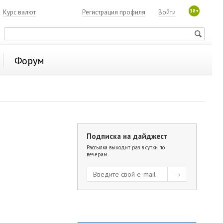
18+
7
Курс валют
Регистрация профиля
Войти
Форум
Подписка на дайджест
Рассылка выходит раз в сутки по
вечерам.