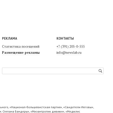
РЕКЛАМА
КОНТАКТЫ
Статистика посещений
+7 (391) 205-0-555
Размещение рекламы
info@newslab.ru
ьного, «Национал-большевистская партия», «Свидетели Иеговы»,
м. Степана Бандеры», «Мизантропик дивижн», «Меджлис