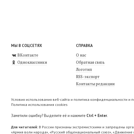
МЫ В СОЦСЕТЯХ
СПРАВКА
ВКонтакте
О нас
Одноклассники
Обратная связь
Логотип
RSS-экспорт
Контакты редакции
Условия использования веб-сайта и политика конфиденциальности и 
Политика использования cookies
Заметили ошибку? Выделите её и нажмите
Ctrl + Enter
.
Для читателей:
В России признаны экстремистскими и запрещены орга
«Армия воли народа», «Русский общенациональный союз», «Движение п