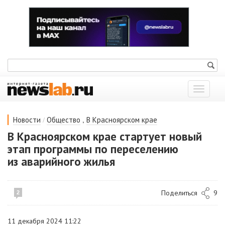
Показат
меню
/
,
Новости
Общество
В Красноярском крае
В Красноярском крае стартует новый
этап программы по переселению
из аварийного жилья
Поделиться
9
2
11 декабря 2024 11:22