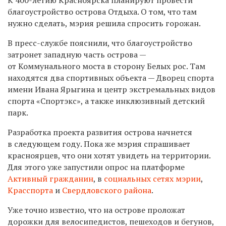
благоустройство острова Отдыха. О том, что там
нужно сделать, мэрия решила спросить горожан.
В пресс-службе пояснили, что благоустройство
затронет западную часть острова —
от Коммунального моста в сторону Белых рос. Там
находятся два спортивных объекта — Дворец спорта
имени Ивана Ярыгина и центр экстремальных видов
спорта «Спортэкс», а также инклюзивный детский
парк.
Разработка проекта развития острова начнется
в следующем году. Пока же мэрия спрашивает
красноярцев, что они хотят увидеть на территории.
Для этого уже запустили опрос на
платформе
Активный гражданин
, в
социальных сетях мэрии​
,
Красспорта
и
Свердловского района
.
Уже точно известно, что на острове проложат
дорожки для велосипедистов, пешеходов и бегунов,