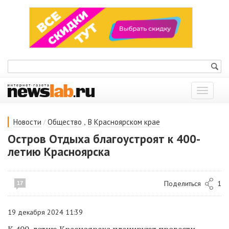
Показат
меню
/
,
Новости
Общество
В Красноярском крае
Остров Отдыха благоустроят к 400-
летию Красноярска
Поделиться
1
17
19 декабря 2024 11:39
К 400-летию Красноярска планируют провести