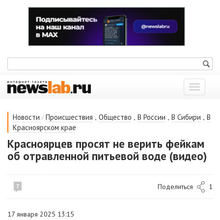
Показат
меню
/
,
,
,
,
Новости
Происшествия
Общество
В России
В Сибири
В
Красноярском крае
Красноярцев просят не верить фейкам
об отравленной питьевой воде (видео)
Поделиться
1
7
17 января 2025 13:15