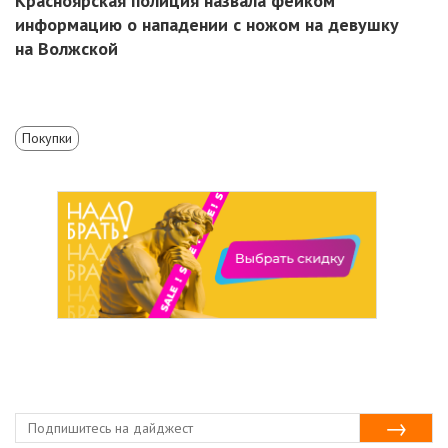
Красноярская полиция назвала фейком
информацию о нападении с ножом на девушку
на Волжской
Покупки