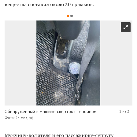
вещества составил около 30 граммов.
Обнаруженный в машине сверток с героином
1 из 2
Фото: 24.мвд.рф
Мужчину-водителя и его пассажирку-супругу