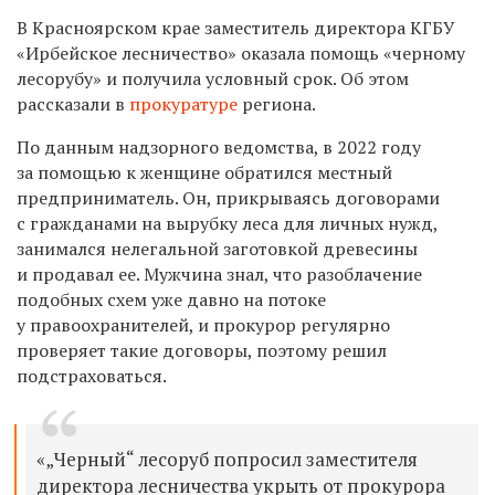
В Красноярском крае заместитель директора КГБУ
«Ирбейское лесничество» оказала помощь «черному
лесорубу» и получила условный срок. Об этом
рассказали в
прокуратуре
региона.
По данным надзорного ведомства, в 2022 году
за помощью к женщине обратился местный
предприниматель. Он, прикрываясь договорами
с гражданами на вырубку леса для личных нужд,
занимался нелегальной заготовкой древесины
и продавал ее. Мужчина знал, что разоблачение
подобных схем уже давно на потоке
у правоохранителей, и прокурор регулярно
проверяет такие договоры, поэтому решил
подстраховаться.
«„Черный“ лесоруб попросил заместителя
директора лесничества укрыть от прокурора