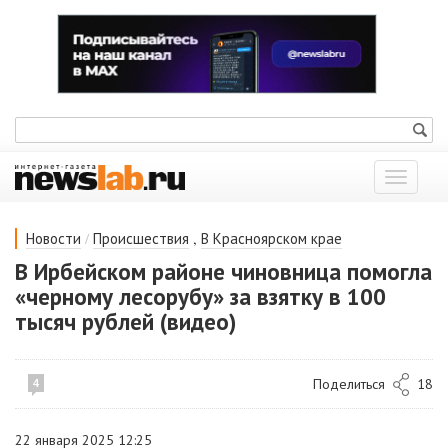
Показат
меню
/
,
Новости
Происшествия
В Красноярском крае
В Ирбейском районе чиновница помогла
«черному лесорубу» за взятку в 100
тысяч рублей (видео)
Поделиться
18
4
22 января 2025 12:25