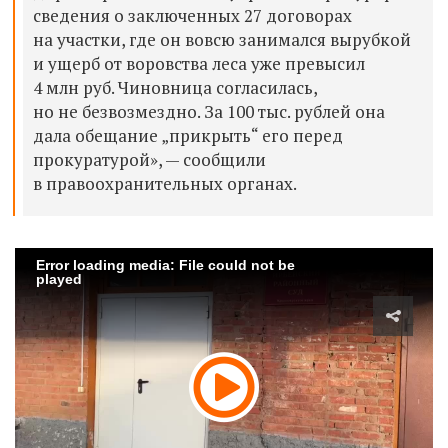
сведения о заключенных 27 договорах
на участки, где он вовсю занимался вырубкой
и ущерб от воровства леса уже превысил
4 млн руб. Чиновница согласилась,
но не безвозмездно. За 100 тыс. рублей она
дала обещание „прикрыть“ его перед
прокуратурой», — сообщили
в правоохранительных органах.
Error loading media: File could not be
played