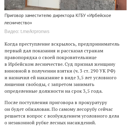
Приговор заместителю директора КГБУ «Ирбейское
лесничество»
Видео: t.me/krpronws
Когда преступление вскрылось, предприниматель
первый дал показания и рассказал стражам
правопорядка о своей покровительнице
в Ирбейском лесничестве. Суд признал женщину
виновной в получении взятки (ч. 3 ст. 290 УК РФ)
и назначил ей наказание в виде 3,5 лет условного
лишения свободы, с запретом занимать
определенные должности на срок 3,5 года.
После поступления приговора в прокуратуру
он будет обжалован. По самому лесорубу сейчас
решается вопрос с возбуждением уголовного дела
о незаконной рубке лесных насаждений.