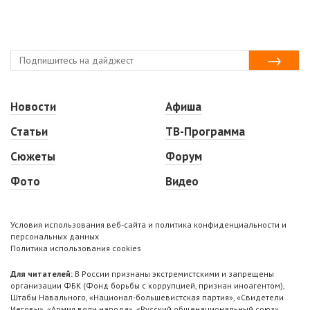
Новости
Афиша
Статьи
ТВ-Программа
Сюжеты
Форум
Фото
Видео
Условия использования веб-сайта и политика конфиденциальности и
персональных данных
Политика использования cookies
Для читателей:
В России признаны экстремистскими и запрещены
организации ФБК (Фонд борьбы с коррупцией, признан иноагентом),
Штабы Навального, «Национал-большевистская партия», «Свидетели
Иеговы», «Армия воли народа», «Русский общенациональный союз»,