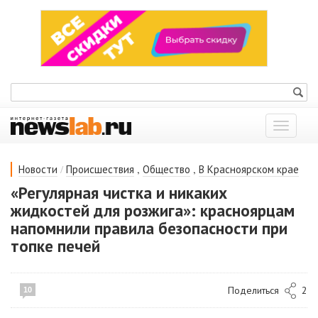
Показат
меню
/
,
,
Новости
Происшествия
Общество
В Красноярском крае
«Регулярная чистка и никаких
жидкостей для розжига»: красноярцам
напомнили правила безопасности при
топке печей
Поделиться
2
10