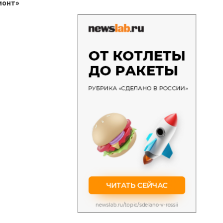
монт»