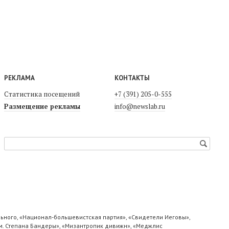
РЕКЛАМА
КОНТАКТЫ
Статистика посещений
+7 (391) 205-0-555
Размещение рекламы
info@newslab.ru
ьного, «Национал-большевистская партия», «Свидетели Иеговы»,
м. Степана Бандеры», «Мизантропик дивижн», «Меджлис