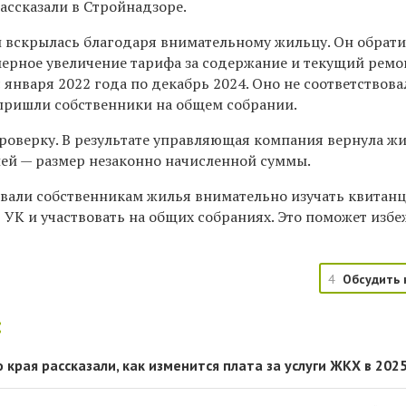
ассказали в Стройнадзоре.
й вскрылась благодаря внимательному жильцу. Он обрат
ерное увеличение тарифа за содержание и текущий ремо
 января 2022 года по декабрь 2024. Оно не соответствова
пришли собственники на общем собрании.
роверку. В результате управляющая компания вернула ж
лей — размер незаконно начисленной суммы.
вали собственникам жилья внимательно изучать квитанц
 УК и участвовать на общих собраниях. Это поможет избе
4
Обсудить 
:
края рассказали, как изменится плата за услуги ЖКХ в 2025