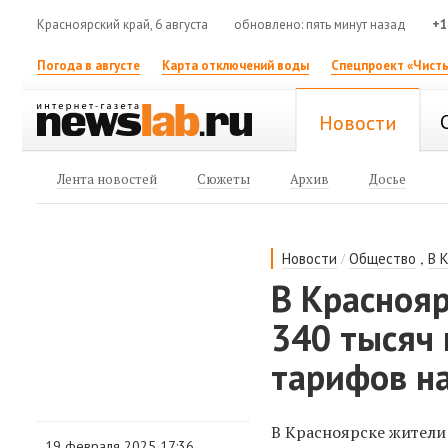
Красноярский край, 6 августа
обновлено: пять минут назад
+1
Погода в августе
Карта отключений воды
Спецпроект «Чисты
Новости
Лента новостей
Сюжеты
Архив
Досье
/
,
Новости
Общество
В 
В Красноя
340 тысяч 
тарифов н
В Красноярске жители
19 февраля 2025 17:36