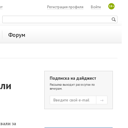
18+
ют
Регистрация профиля
Войти
Форум
Подписка на дайджест
или
Рассылка выходит раз в сутки по
вечерам.
вали за