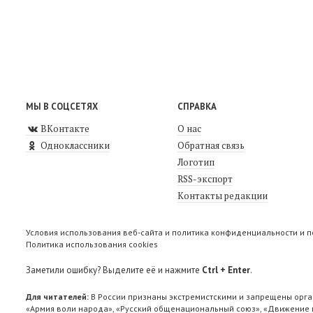
МЫ В СОЦСЕТЯХ
СПРАВКА
ВКонтакте
О нас
Одноклассники
Обратная связь
Логотип
RSS-экспорт
Контакты редакции
Условия использования веб-сайта и политика конфиденциальности и 
Политика использования cookies
Заметили ошибку? Выделите её и нажмите
Ctrl + Enter
.
Для читателей:
В России признаны экстремистскими и запрещены орга
«Армия воли народа», «Русский общенациональный союз», «Движение п