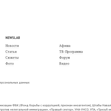
NEWSLAB
Новости
Афиша
Статьи
ТВ-Программа
Сюжеты
Форум
Фото
Видео
персональных данных
низации ФБК (Фонд борьбы с коррупцией, признан иноагентом), Штабы Навал
ротив нелегальной иммиграции», «Правый сектор», УНА-УНСО, УПА, «Тризуб и