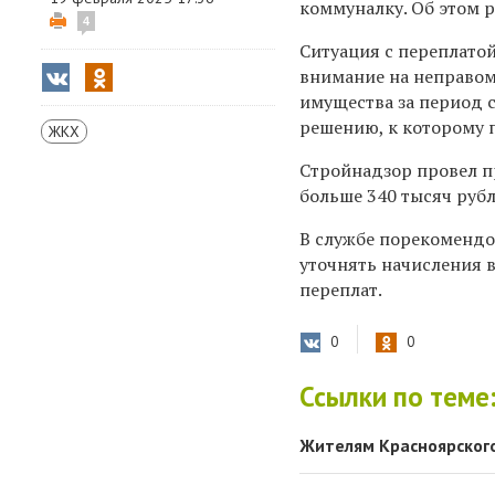
коммуналку. Об этом р
4
Ситуация с переплато
внимание на неправом
имущества за период с
решению, к которому 
ЖКХ
Стройнадзор провел п
больше 340 тысяч руб
В службе порекомендо
уточнять начисления в
переплат.
0
0
Ссылки по теме
Жителям Красноярского 