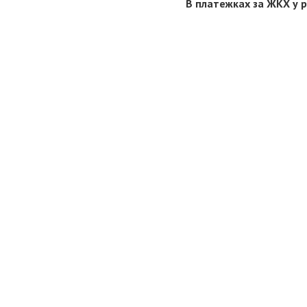
В платежках за ЖКХ у 