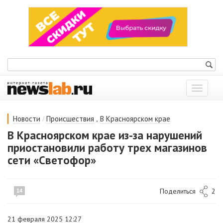
Показат
меню
/
,
Новости
Происшествия
В Красноярском крае
В Красноярском крае из-за нарушений
приостановили работу трех магазинов
сети «Светофор»
Поделиться
2
14
21 февраля 2025 12:27