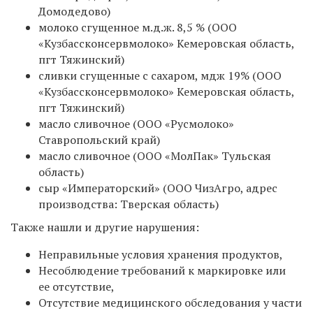
Домодедово)
молоко сгущенное м.д.ж. 8,5 % (ООО
«Кузбассконсервмолоко» Кемеровская область,
пгт Тяжинский)
сливки сгущенные с сахаром, мдж 19% (ООО
«Кузбассконсервмолоко» Кемеровская область,
пгт Тяжинский)
масло сливочное (ООО «Русмолоко»
Ставропольский край)
масло сливочное (ООО «МолПак» Тульская
область)
сыр «Императорский» (ООО ЧизАгро, адрес
производства: Тверская область)
Также нашли и другие нарушения:
Неправильные условия хранения продуктов,
Несоблюдение требований к маркировке или
ее отсутствие,
Отсутствие медицинского обследования у части