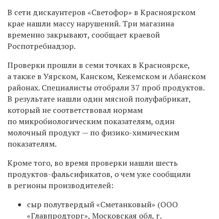
В сети дискаунтеров «Светофор» в Красноярском
крае нашли массу нарушений. Три магазина
временно закрывают, сообщает краевой
Роспотребнадзор.
Проверки прошли в семи точках в Красноярске,
а также в Уярском, Канском, Кежемском и Абанском
районах. Специалисты отобрали 37 проб продуктов.
В результате нашли один мясной полуфабрикат,
который не соответствовал нормам
по
микробиологическим показателям, один
молочный продукт — по физико-химическим
показателям.
Кроме того, во время проверки нашли шесть
продуктов-фальсификатов, о чем уже сообщили
в регионы производителей:
сыр полутвердый «Сметанковый» (ООО
«Главпродторг», Московская обл, г.