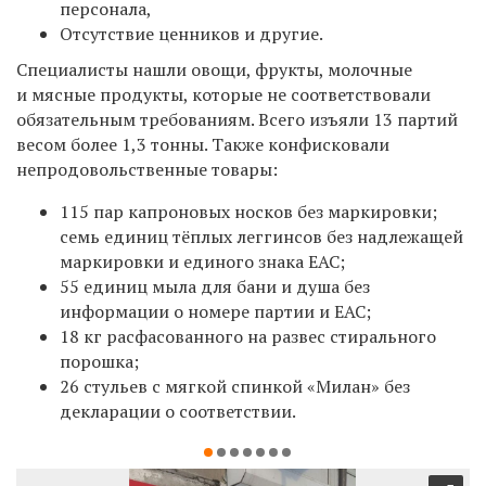
персонала,
Отсутствие ценников и другие.
Специалисты нашли
овощи, фрукты, молочные
и мясные продукты, которые
не соответствовали
обязательным требованиям. Всего изъяли
13 партий
весом более 1,3 тонны. Также конфисковали
непродовольственные товары:
115 пар капроновых носков без маркировки;
семь единиц тёплых леггинсов без надлежащей
маркировки и единого знака ЕАС;
55 единиц мыла для бани и душа без
информации о номере партии и ЕАС;
18 кг расфасованного на развес стирального
порошка;
26 стульев с мягкой спинкой «Милан» без
декларации о соответствии.