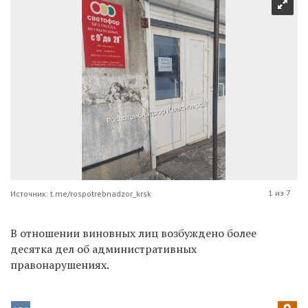
1 из 7
Источник: t.me/rospotrebnadzor_krsk
В отношении виновных лиц возбуждено более
десятка дел об административных
правонарушениях.