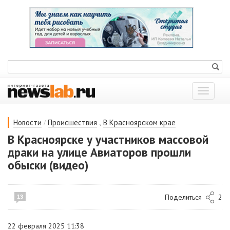
Показат
меню
/
,
Новости
Происшествия
В Красноярском крае
В Красноярске у участников массовой
драки на улице Авиаторов прошли
обыски (видео)
Поделиться
2
13
22 февраля 2025 11:38