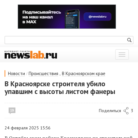
Показат
меню
/
,
Новости
Происшествия
В Красноярском крае
В Красноярске строителя убило
упавшим с высоты листом фанеры
Поделиться
3
19
24 февраля 2025 15:56
В Октябрьском районе Красноярска на строительной