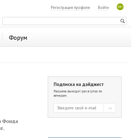
18+
Регистрация профиля
Войти
Форум
Подписка на дайджест
Рассылка выходит раз в сутки по
вечерам.
о Фонда
т.