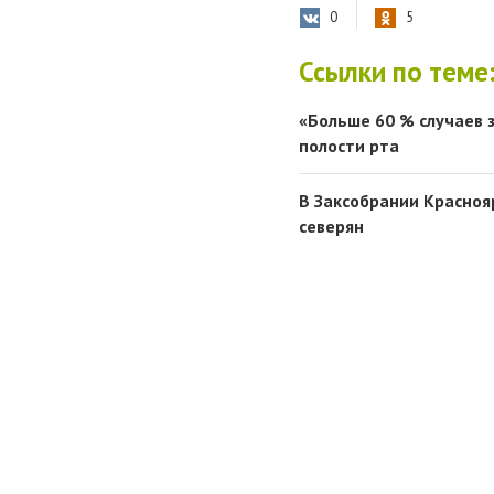
0
5
Ссылки по теме
«Больше 60 % случаев 
полости рта
В Заксобрании Красноя
северян