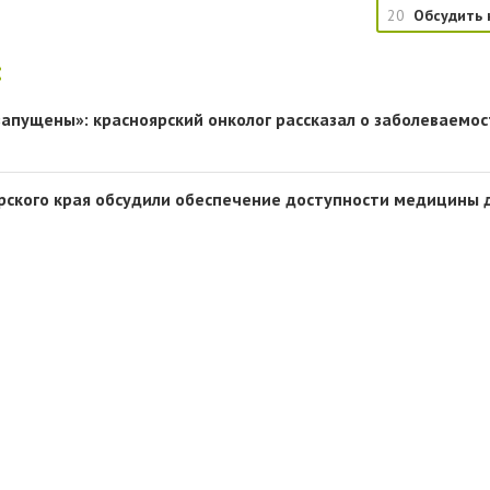
20
Обсудить 
:
запущены»: красноярский онколог рассказал о заболеваемо
рского края обсудили обеспечение доступности медицины 