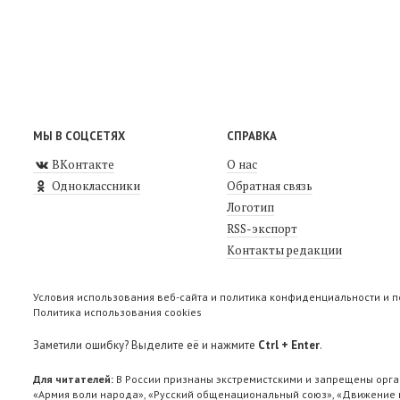
МЫ В СОЦСЕТЯХ
СПРАВКА
ВКонтакте
О нас
Одноклассники
Обратная связь
Логотип
RSS-экспорт
Контакты редакции
Условия использования веб-сайта и политика конфиденциальности и 
Политика использования cookies
Заметили ошибку? Выделите её и нажмите
Ctrl + Enter
.
Для читателей:
В России признаны экстремистскими и запрещены орга
«Армия воли народа», «Русский общенациональный союз», «Движение п