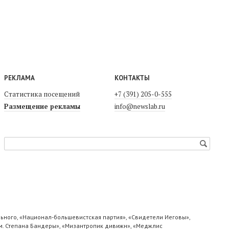
РЕКЛАМА
КОНТАКТЫ
Статистика посещений
+7 (391) 205-0-555
Размещение рекламы
info@newslab.ru
ьного, «Национал-большевистская партия», «Свидетели Иеговы»,
м. Степана Бандеры», «Мизантропик дивижн», «Меджлис