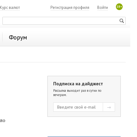
18+
Курс валют
Регистрация профиля
Войти
Форум
Подписка на дайджест
Рассылка выходит раз в сутки по
вечерам.
а
ало