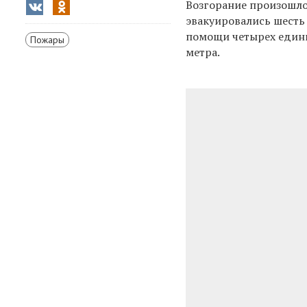
Возгорание произошло
эвакуировались шесть 
помощи четырех един
Пожары
метра.