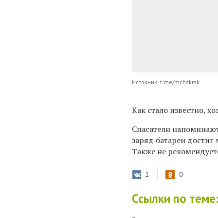
Источник: t.me/mchskrsk
Как стало известно, х
Спасатели напоминают,
заряд батареи достиг
Также не рекомендует
1
0
Ссылки по теме