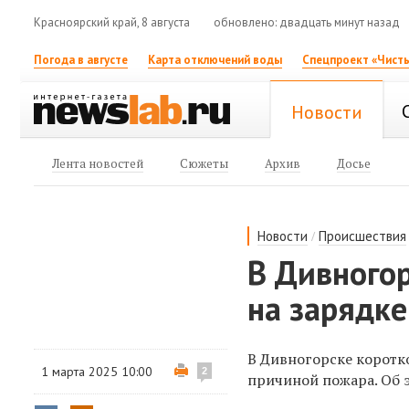
Красноярский край, 8 августа
обновлено: двадцать минут назад
Погода в августе
Карта отключений воды
Спецпроект «Чисты
Новости
Лента новостей
Сюжеты
Архив
Досье
/
Новости
Происшествия
В Дивногор
на зарядке
В Дивногорске коротко
1 марта 2025 10:00
2
причиной пожара. Об 