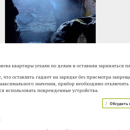
озяева квартиры уехали по делам и оставили заряжаться п
 что оставлять гаджет на зарядке без присмотра запреще
 максимального значения, прибор необходимо отключить о
ся использовать поврежденные устройства.
2
Обсудить 
: