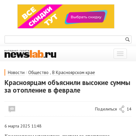
Показат
меню
/
,
Новости
Общество
В Красноярском крае
Красноярцам объяснили высокие суммы
за отопление в феврале
Поделиться
14
49
6 марта 2025 11:48
Красноярцы удивились счетам за отопление