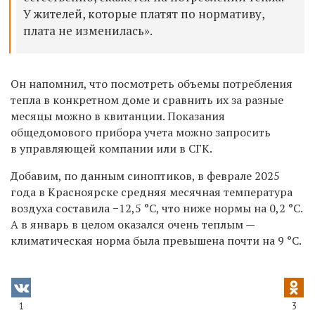
У жителей, которые платят по нормативу,
плата не изменилась».
Он напомнил, что п
осмотреть объемы потребления
тепла в конкретном доме и сравнить их за разные
месяцы можно в квитанции. Показания
общедомового прибора учета можно запросить
в управляющей компании или в СГК.
Добавим, по данным синоптиков, в феврале 2025
года в Красноярске средняя месячная температура
воздуха составила −12,5
°C
, что ниже нормы на 0,2
°C.
А в январь в целом оказался очень теплым —
климатическая норма была превышена почти на 9 °С.
1
3