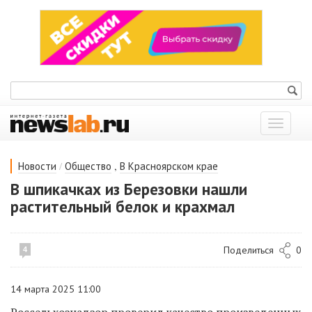
Показат
меню
/
,
Новости
Общество
В Красноярском крае
В шпикачках из Березовки нашли
растительный белок и крахмал
Поделиться
0
4
14 марта 2025 11:00
Россельхознадзор проверил
качество произведенных