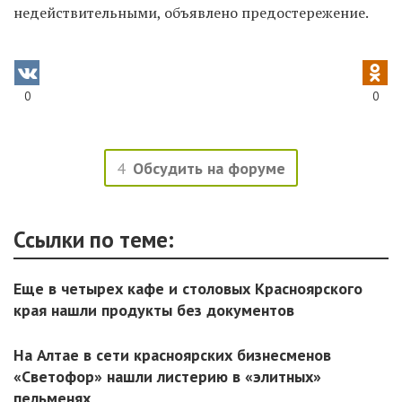
недействительными, объявлено предостережение.
0
0
4
Обсудить на форуме
Ссылки по теме:
Еще в четырех кафе и столовых Красноярского
края нашли продукты без документов
На Алтае в сети красноярских бизнесменов
«Светофор» нашли листерию в «элитных»
пельменях