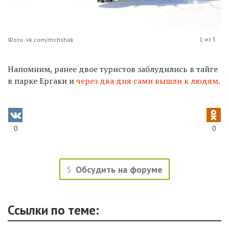
1 из 5
Фото: vk.com/mchshak
Напомним, ранее двое туристов заблудились в тайге
в парке Ергаки и
через два дня сами вышли к людям.
0
0
5
Обсудить на форуме
Ссылки по теме: