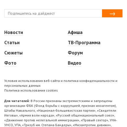
Новости
Афиша
Статьи
ТВ-Программа
Сюжеты
Форум
Фото
Видео
Условия использования веб-сайта и политика конфиденциальности и
персональных данных
Политика использования cookies
Для читателей:
В России признаны экстремистскими и запрещены
организации ФБК (Фонд борьбы с коррупцией, признан иноагентом),
Штабы Навального, «Национал-большевистская партия», «Свидетели
Иеговы», «Армия воли народа», «Русский общенациональный союз»,
«Движение против нелегальной иммиграции», «Правый сектор», УНА-
УНСО, УПА, «Тризуб им. Степана Бандеры», «Мизантропик дивижн»,