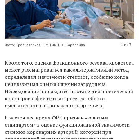
1 из 3
Фото: Красноярская БСМП им. Н. С. Карповича
Кроме того, оценка фракционного резерва кровотока
может рассматриваться как альтернативный метод
определения значимости стенозов, особенно когда
неинвазивная оценка ишемии затруднена.
Исследование проводится на этапе диагностической
коронарографии или во время лечебного
вмешательства на пораженных артериях.
В настоящее время ФРК признан «золотым
стандартом» в оценке функциональной значимости
стенозов коронарных артерий, который при