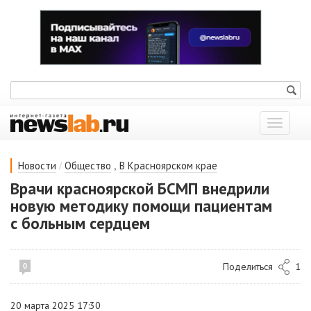
Показат
меню
/
,
Новости
Общество
В Красноярском крае
Врачи красноярской БСМП внедрили
новую методику помощи пациентам
с больным сердцем
Поделиться
1
0
20 марта 2025 17:30