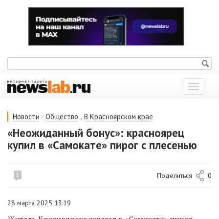
Показат
меню
/
,
Новости
Общество
В Красноярском крае
«Неожиданный бонус»: красноярец
купил в «Самокате» пирог с плесенью
Поделиться
0
1
28 марта 2025 13:19
Житель Красноярска заказал в «Самокате» пирог