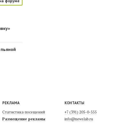
на форуме
ивку»
 пьяной
РЕКЛАМА
КОНТАКТЫ
Статистика посещений
+7 (391) 205-0-555
Размещение рекламы
info@newslab.ru