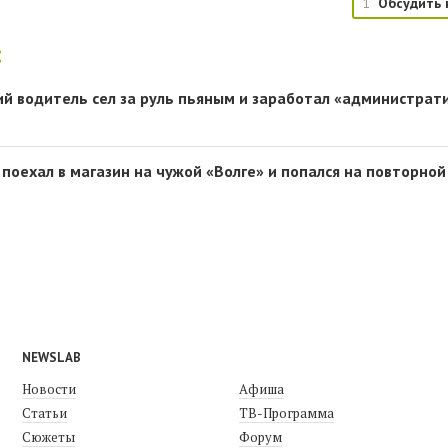
1
Обсудить 
:
й водитель сел за руль пьяным и заработал «администрат
поехал в магазин на чужой «Волге» и попался на повторной
NEWSLAB
Новости
Афиша
Статьи
ТВ-Программа
Сюжеты
Форум