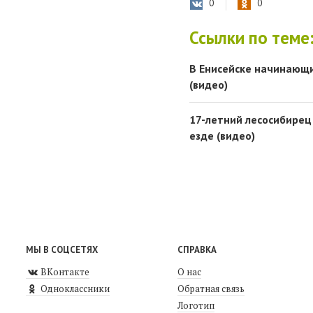
0
0
Ссылки по теме
В Енисейске начинающи
(видео)
17-летний лесосибирец 
езде (видео)
МЫ В СОЦСЕТЯХ
СПРАВКА
ВКонтакте
О нас
Одноклассники
Обратная связь
Логотип