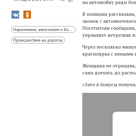
на автомойку ради бон
В полиции рассказали,
звонок с автомоечног
Посетители сообщили,
Наркомания, алкоголизм и борьба с ними
управляет нетрезвая 
Происшествия на дорогах
Через несколько минут
красноярка с явными п
Женщина не отрицала, 
сама доехать до расп
«
Зато я бонусы получи