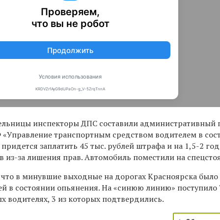
ельницы инспекторы ДПС составили административный 
РФ «Управление транспортным средством водителем в сос
 придется заплатить 45 тыс. рублей штрафа и на 1,5-2 го
в из-за лишения прав. Автомобиль поместили на спецсто
, что в минувшие выходные на дорогах Красноярска было
ей в состоянии опьянения. На «синюю линию» поступило 
х водителях, 3 из которых подтвердились.