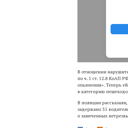
В отношении нарушит
по ч.
1 ст. 12.8 КоАП 
опьянения». Теперь ей
в категорию пешеходо
В полиции рассказали
задержано 35 водител
о замеченных нетрезвы