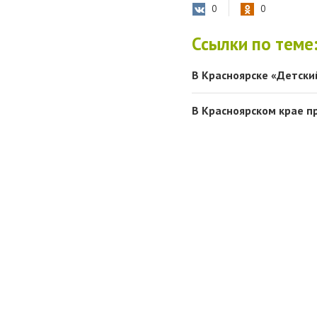
0
0
Ссылки по теме
В Красноярске «Детски
В Красноярском крае п