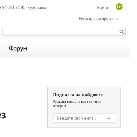
18+
€
94,06
$
81,41
Курс валют
Войти
Регистрация профиля
Форум
Подписка на дайджест
Рассылка выходит раз в сутки по
вечерам.
ез