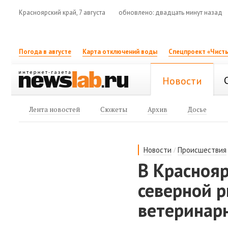
Красноярский край, 7 августа
обновлено: двадцать минут назад
Погода в августе
Карта отключений воды
Спецпроект «Чисты
Новости
Лента новостей
Сюжеты
Архив
Досье
/
Новости
Происшествия
В Красноя
северной р
ветеринар