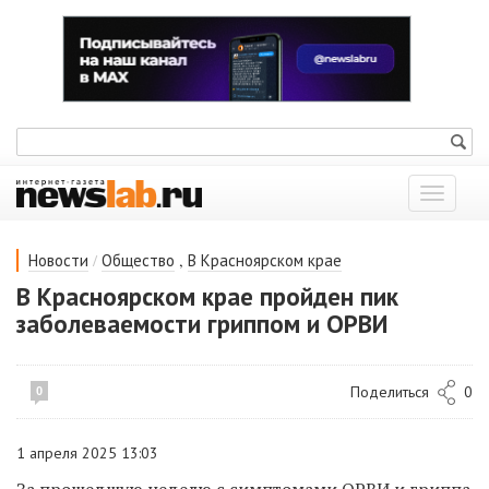
Показат
меню
/
,
Новости
Общество
В Красноярском крае
В Красноярском крае пройден пик
заболеваемости гриппом и ОРВИ
Поделиться
0
0
1 апреля 2025 13:03
За прошедшую неделю с симптомами ОРВИ и гриппа