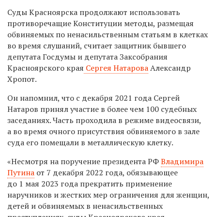
Суды Красноярска продолжают использовать
противоречащие Конституции методы, размещая
обвиняемых по ненасильственным статьям в клетках
во время слушаний, считает защитник бывшего
депутата Госдумы и депутата Заксобрания
Красноярского края
Сергея Натарова
Александр
Хропот.
Он напомнил, что с декабря 2021 года Сергей
Натаров принял участие в более чем 100 судебных
заседаниях. Часть проходила в режиме видеосвязи,
а во время очного присутствия обвиняемого в зале
суда его помещали в металлическую клетку.
«
Несмотря на поручение президента РФ
Владимира
Путина
от 7 декабря 2022 года, обязывающее
до 1 мая 2023 года прекратить применение
наручников и жестких мер ограничения для женщин,
детей и обвиняемых в ненасильственных
преступлениях, суды Красноярского края