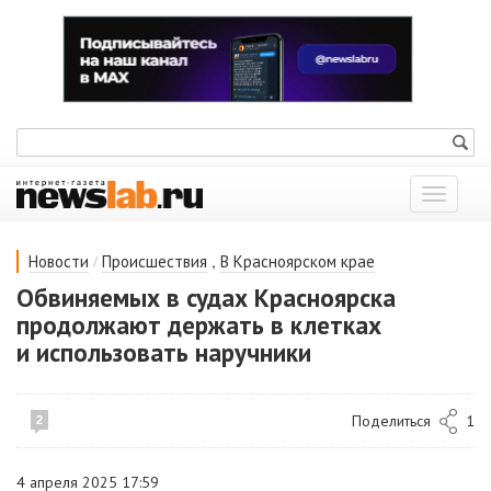
Показат
меню
/
,
Новости
Происшествия
В Красноярском крае
Обвиняемых в судах Красноярска
продолжают держать в клетках
и использовать наручники
Поделиться
1
2
4 апреля 2025 17:59