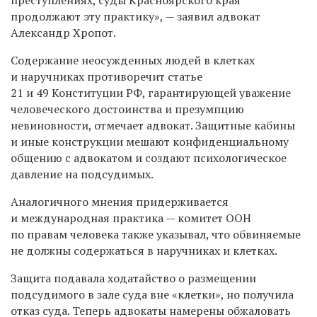
продолжают эту практику», — заявил адвокат
Александр Хропот.
Содержание неосужденных людей в клетках
и наручниках противоречит статье
21 и 49 Конституции РФ, гарантирующей уважение
человеческого достоинства и презумпцию
невиновности, отмечает адвокат. Защитные кабины
и иные конструкции мешают конфиденциальному
общению с адвокатом и создают психологическое
давление на подсудимых.
Аналогичного мнения придерживается
и международная практика
—
комитет ООН
по правам человека также указывал, что обвиняемые
не должны содержаться в наручниках и клетках.
Защита подавала ходатайство о размещении
подсудимого в зале суда вне
«
клетки
»
, но получила
отказ суда. Теперь адвокаты намерены обжаловать