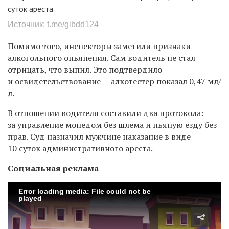
суток ареста
Источник: t.me/gibdd124
Помимо того, инспекторы заметили признаки
алкогольного опьянения. Сам водитель не стал
отрицать, что выпил. Это подтвердило
и
освидетельствование — алкотестер показал
0,47 мл/
л.
В отношении водителя составили два протокола:
за управление мопедом без шлема и пьяную езду без
прав. Суд назначил мужчине наказание в виде
10 суток административного ареста.
Социальная реклама
Error loading media: File could not be
played