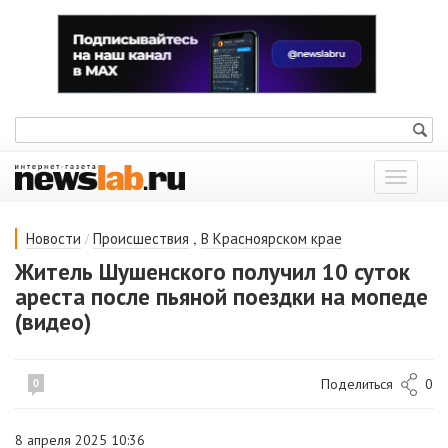
Показат
меню
/
,
Новости
Происшествия
В Красноярском крае
Житель Шушенского получил 10 суток
ареста после пьяной поездки на мопеде
(видео)
Поделиться
0
0
8 апреля 2025 10:36