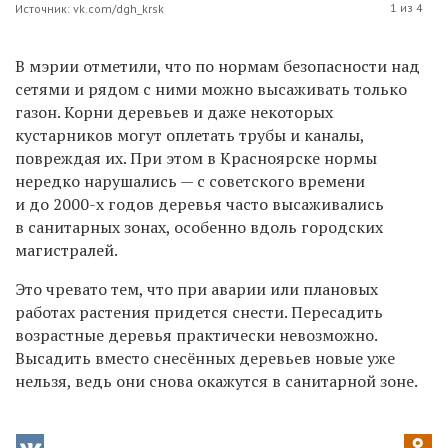
1 из 4
Источник: vk.com/dgh_krsk
В
мэрии отметили, что по
нормам безопасности над
сетями и рядом с ними можно высаживать только
газон. Корни деревьев и даже некоторых
кустарников могут оплетать трубы и каналы,
повреждая их. При этом в Красноярске нормы
нередко нарушались — с советского времени
и до 2000-х годов деревья часто высаживались
в санитарных зонах, особенно вдоль городских
магистралей.
Это чревато тем, что при аварии или плановых
работах растения придется снести. Пересадить
возрастные деревья практически невозможно.
Высадить вместо снесённых деревьев новые уже
нельзя, ведь они снова окажутся в санитарной зоне.