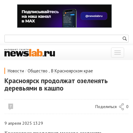
Показат
меню
/
,
Новости
Общество
В Красноярском крае
Красноярск продолжат озеленять
деревьями в кашпо
Поделиться
0
7
9 апреля 2025 13:29
Красноярск продолжат массово озеленять