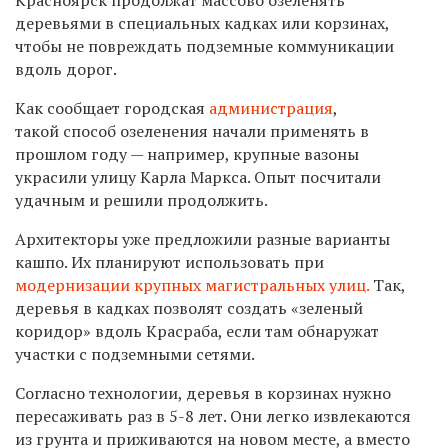
деревьями в
специальных кадках или корзинах
,
чтобы не повреждать подземные коммуникации
вдоль дорог.
Как
сообщает городская
администрация
,
т
акой способ озеленения начали применять в
прошлом году — например, крупные вазоны
украсили улицу Карла Маркса. Опыт посчитали
удачным и решили продолжить.
Архитекторы уже предложили разные варианты
кашпо. Их планируют использовать при
модернизации крупных
магистральных улиц.
Так,
деревья в кадках позволят создать «зеленый
коридор» вдоль Красраба, если там обнаружат
участки с подземными сетями.
Согласно технологии, деревья в корзинах нужно
пересаживать раз в 5-8 лет. Они легко извлекаются
из грунта и приживаются на новом месте, а вместо