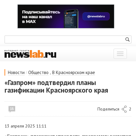
Показат
меню
/
,
Новости
Общество
В Красноярском крае
«Газпром» подтвердил планы
газификации Красноярского края
Поделиться
2
15
13 апреля 2025 11:11
«Газпром» планирует утвердить программу развития