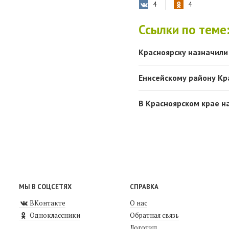
4
4
Ссылки по теме
Красноярску назначили
Енисейскому району Кра
В Красноярском крае н
МЫ В СОЦСЕТЯХ
СПРАВКА
ВКонтакте
О нас
Одноклассники
Обратная связь
Логотип