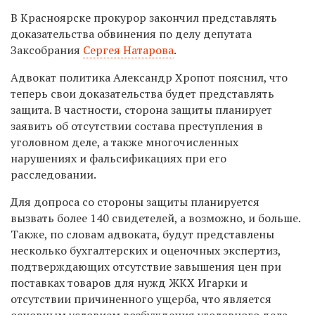
В Красноярске прокурор закончил представлять
доказательства обвинения по делу депутата
Заксобрания
Сергея Натарова
.
Адвокат политика Александр Хропот пояснил, что
теперь свои доказательства будет представлять
защита. В частности, сторона защиты планирует
заявить об отсутствии состава преступления в
уголовном деле, а также многочисленных
нарушениях и фальсификациях при его
расследовании.
Для допроса со стороны защиты планируется
вызвать более 140 свидетелей, а возможно, и больше.
Также, по словам адвоката, будут представлены
несколько бухгалтерских и оценочных экспертиз,
подтверждающих отсутствие завышения цен при
поставках товаров для нужд ЖКХ Игарки и
отсутствии причиненного ущерба, что является
основным условием возбуждения уголовного дела.