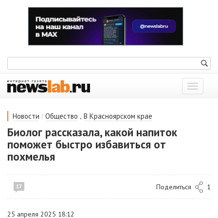
Показат
меню
/
,
Новости
Общество
В Красноярском крае
Биолог рассказала, какой напиток
поможет быстро избавиться от
похмелья
Поделиться
1
17
25 апреля 2025 18:12