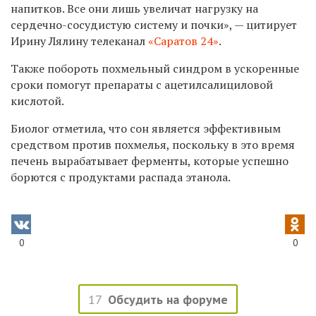
напитков. Все они лишь увеличат нагрузку на
сердечно-сосудистую систему и почки», — цитирует
Ирину Лялину телеканал
«Саратов 24»
.
Также побороть похмельный синдром в ускоренные
сроки помогут препараты с ацетилсалициловой
кислотой.
Биолог отметила, что сон является эффективным
средством против похмелья, поскольку в это время
печень вырабатывает ферменты, которые успешно
борются с продуктами распада этанола.
0
0
17
Обсудить на форуме