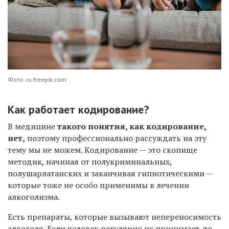
Фото: ru.freepik.com
Как работает кодирование?
В медицине
такого понятия, как кодирование,
нет,
поэтому профессионально рассуждать на эту
тему мы не можем. Кодирование — это скопище
методик, начиная от полукриминальных,
полушарлатанских и заканчивая гипнотическими —
которые тоже не особо применимы в лечении
алкоголизма.
Есть препараты, которые вызывают непереносимость
алкоголя. Если человек регулярно их принимает, то