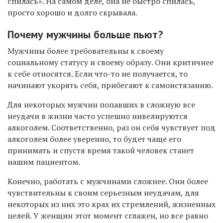
спилась». На самом деле, она не быстро спилась,
просто хорошо и долго скрывала.
Почему мужчины больше пьют?
Мужчины более требовательны к своему
социальному статусу и своему образу. Они критичнее
к себе относятся. Если что-то не получается, то
начинают укорять себя, прибегают к самоистязанию.
Для некоторых мужчин попавших в сложную все
неудачи в жизни часто успешно нивелируются
алкоголем. Соответственно, раз он себя чувствует под
алкоголем более уверенно, то будет чаще его
принимать и спустя время такой человек станет
нашим пациентом.
Конечно, работать с мужчинами сложнее. Они более
чувствительны к своим серьезным неудачам, для
некоторых из них это крах их стремлений, жизненных
целей. У женщин этот момент сглажен, но все равно