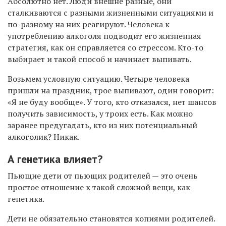
Абсолютно нет. Люди внешне разные, они
сталкиваются с разными жизненными ситуациями и
по-разному на них реагируют. Человека к
употреблению алкоголя подводит его жизненная
стратегия, как он справляется со стрессом. Кто-то
выбирает и такой способ и начинает выпивать.
Возьмем условную ситуацию. Четыре человека
пришли на праздник, трое выпивают, один говорит:
«Я не буду вообще». У того, кто отказался, нет шансов
получить зависимость, у троих есть. Как можно
заранее предугадать, кто из них потенциальный
алкоголик? Никак.
А генетика влияет?
Пьющие дети от пьющих родителей — это очень
простое отношение к такой сложной вещи, как
генетика.
Дети не обязательно становятся копиями родителей.