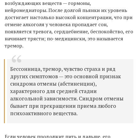
возбуждающих веществ — гормоны,
нейромедиаторы. После долгой пьянки их уровень
достигает настолько высокой концентрации, что при
отмене алкоголя у человека пропадает сон,
появляется тревога, сердцебиение, беспокойство, его
начинает трясти; по-медицински, это называется
тремор.
Бессонница, тремор, чувство страха и ряд
других симптомов — это основной признак
синдрома отмены (абстиненции),
характерного для средней стадии
алкогольной зависимости. Синдром отмены
бывает при прекращении приема любого
психоактивного вещества.
Если человек продолжит пить и дальше, его