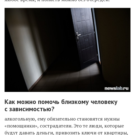
Как можно помочь близкому человеку
с зависимостью?
алкогольную, ему обязательно становятся нужны
«помощники», сострадатели. Это те люди, которые
будут давать деньги, привозить ключи от квартиры,