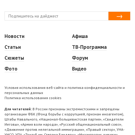
Новости
Афиша
Статьи
ТВ-Программа
Сюжеты
Форум
Фото
Видео
Условия использования веб-сайта и политика конфиденциальности и
персональных данных
Политика использования cookies
Для читателей:
В России признаны экстремистскими и запрещены
организации ФБК (Фонд борьбы с коррупцией, признан иноагентом),
Штабы Навального, «Национал-большевистская партия», «Свидетели
Иеговы», «Армия воли народа», «Русский общенациональный союз»,
«Движение против нелегальной иммиграции», «Правый сектор», УНА-
УНСО, УПА, «Тризуб им. Степана Бандеры», «Мизантропик дивижн»,