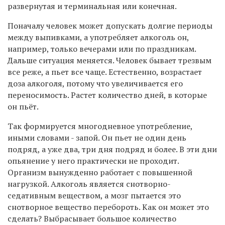
развернутая и терминальная или конечная.
Поначалу человек может допускать долгие периоды
между выпивками, а употребляет алкоголь он,
например, только вечерами или по праздникам.
Дальше ситуация меняется. Человек бывает трезвым
все реже, а пьет все чаще. Естественно, возрастает
доза алкоголя, потому что увеличивается его
переносимость. Растет количество дней, в которые
он пьёт.
Так формируется многодневное употребление,
иными словами - запой. Он пьет не один день
подряд, а уже два, три дня подряд и более. В эти дни
опьянение у него практически не проходит.
Организм вынужденно работает с повышенной
нагрузкой. Алкоголь является снотворно-
седативным веществом, а мозг пытается это
снотворное вещество перебороть. Как он может это
сделать? Выбрасывает большое количество