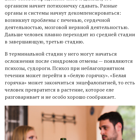
организм начнет потихонечку сдавать. Разные
органы и системы начнут декомпенсироваться:
возникнут проблемы с печенью, сердечной
деятельностью, мозговой нервной деятельностью.
Дальше человек плавно переходит из средней стадии
в завершающую, третью стадию.
В терминальной стадии у него могут начаться
осложнения после синдромов отмены — появляются
психозы, судороги. Психоз при неблагоприятном
течении может перейти в «белую горячку». «Белая
горячка» может закончиться энцефалопатией, то есть
человек превратится в растение, которое еле
разговаривает и не особо хорошо соображает.