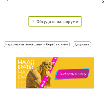
0
0
7
Обсудить на форуме
Наркомания, алкоголизм и борьба с ними
Здоровье