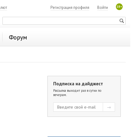
18+
алют
Регистрация профиля
Войти
Форум
Подписка на дайджест
Рассылка выходит раз в сутки по
вечерам.