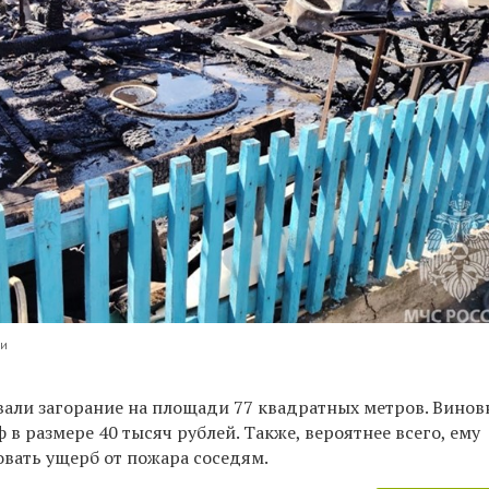
ии
ли загорание на площади 77 квадратных метров. Винов
 в размере 40 тысяч рублей. Также
,
вероятнее всего
,
ему
вать ущерб от пожара соседям.