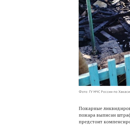
Фото: ГУ МЧС России по Хакас
Пожарные ликвидирова
пожара выписан штраф
предстоит компенсиро