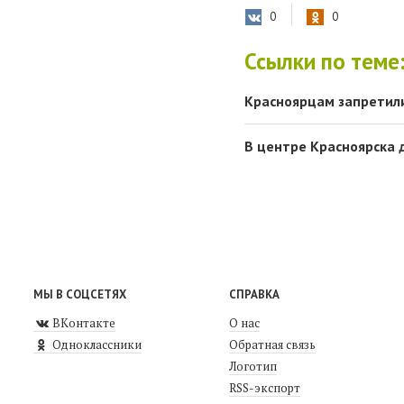
0
0
Ссылки по теме
Красноярцам запретили
В центре Красноярска 
МЫ В СОЦСЕТЯХ
СПРАВКА
ВКонтакте
О нас
Одноклассники
Обратная связь
Логотип
RSS-экспорт