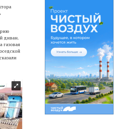
ктора
ь
орию
й диван.
а газовая
оседской
сказали