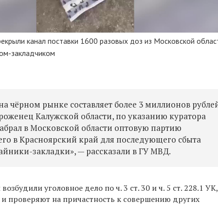
рекрыли канал поставки 1600 разовых доз из Московской облас
ром-закладчиком
на чёрном рынке составляет более 3 миллионов рублей
роженец Калужской области,
по указанию куратора
забрал в Московской области оптовую партию
его в Красноярский край для последующего сбыта
айники-закладки», — рассказали в ГУ МВД.
збудили уголовное дело по ч. 3 ст. 30 и ч. 5 ст. 228.1 УК
 и проверяют на причастность к совершению других