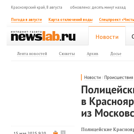
Красноярский край, 8 августа
обновлено: десять минут назад
Погода в августе
Карта отключений воды
Спецпроект «Чисты
Новости
Лента новостей
Сюжеты
Архив
Досье
/
Новости
Происшествия
Полицейск
в Красноя
из Московс
Полицейские Краснояр
15 мая 2025 9:20
1