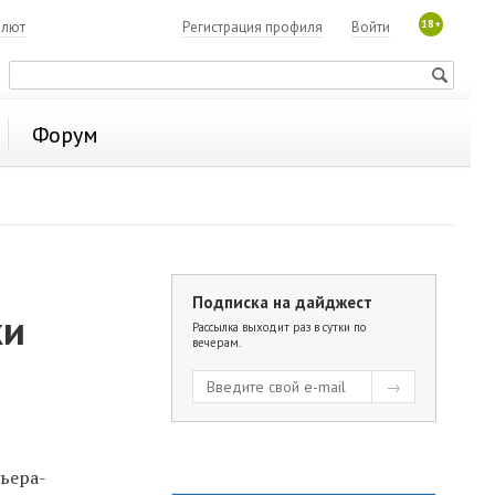
18+
алют
Регистрация профиля
Войти
Форум
Подписка на дайджест
ки
Рассылка выходит раз в сутки по
вечерам.
ьера-