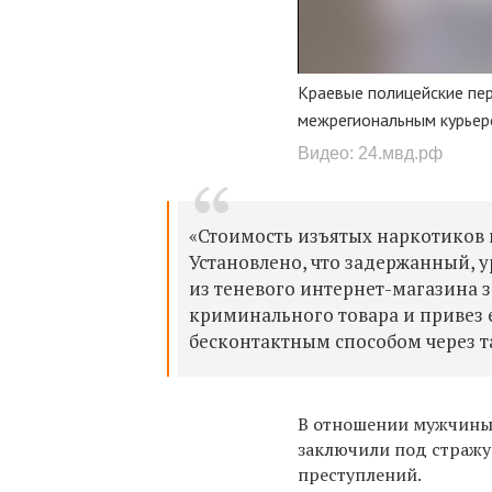
Краевые полицейские пе
межрегиональным курье
Видео: 24.мвд.рф
«Стоимость изъятых наркотиков 
Установлено, что задержанный,
у
из теневого интернет-магазина 
криминального товара и привез 
бесконтактным способом через т
В отношении мужчины во
заключили под стражу
преступлений.