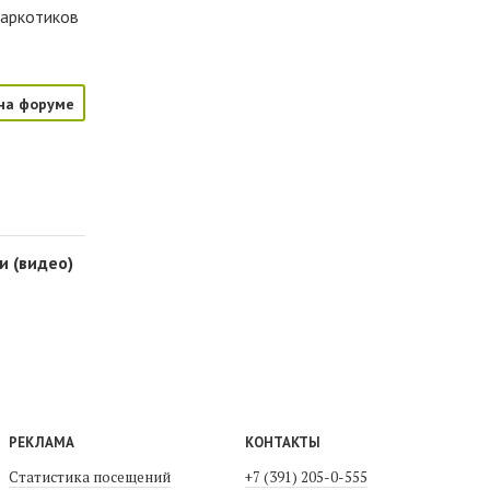
наркотиков
на форуме
и (видео)
РЕКЛАМА
КОНТАКТЫ
Статистика посещений
+7 (391) 205-0-555