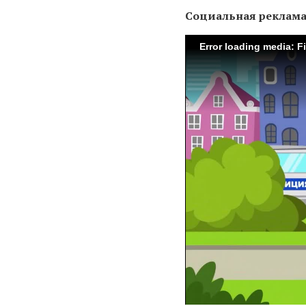
Социальная реклам
Error loading media: F