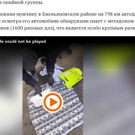
в опийной группы.
овили мужчину в Емельяновском районе на 798 км авто
де осмотра его автомобиля обнаружили пакет с метадоном
мов (1600 разовых доз), что является особо крупным раз
ile could not be played