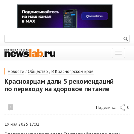
Показат
меню
/
,
Новости
Общество
В Красноярском крае
Красноярцам дали 5 рекомендаций
по переходу на здоровое питание
Поделиться
0
1
19 мая 2025 17:02
Эксперты красноярского Роспотребнадзора дали