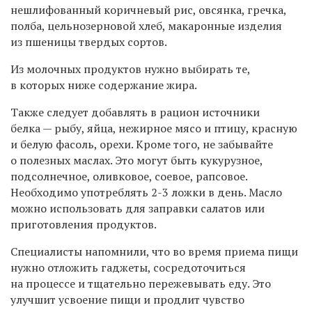
нешлифованный коричневый рис, овсянка, гречка,
полба, цельнозерновой хлеб, макаронные изделия
из пшеницы твердых сортов.
Из молочных продуктов нужно выбирать те,
в которых ниже содержание жира.
Также следует добавлять в рацион источники
белка — рыбу, яйца, нежирное мясо и птицу, красную
и белую фасоль, орехи. Кроме того, не забывайте
о полезных маслах. Это могут быть кукурузное,
подсолнечное, оливковое, соевое, рапсовое.
Необходимо употреблять 2-3 ложки в день. Масло
можно использовать для заправки салатов или
приготовления продуктов.
Специалисты напомнили, что во время приема пищи
нужно отложить гаджеты, сосредоточиться
на процессе и тщательно пережевывать еду. Это
улучшит усвоение пищи и продлит чувство