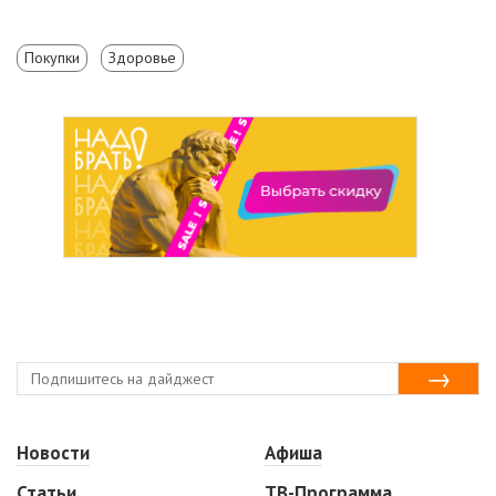
Покупки
Здоровье
Новости
Афиша
Статьи
ТВ-Программа