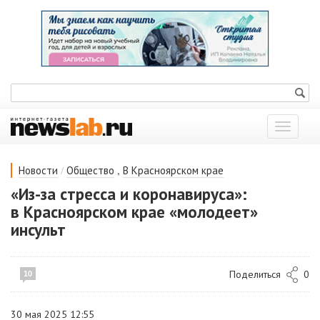
Показат
меню
/
,
Новости
Общество
В Красноярском крае
«Из-за стресса и коронавируса»:
в Красноярском крае «молодеет»
инсульт
Поделиться
0
10
30 мая 2025 12:55