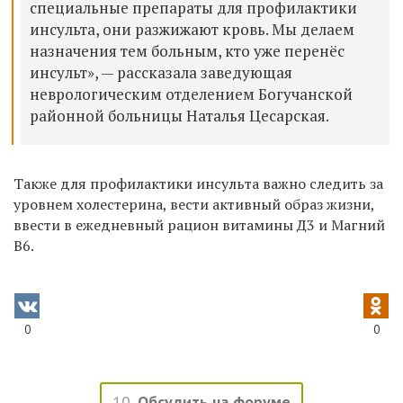
специальные препараты для профилактики
инсульта, они разжижают кровь. Мы делаем
назначения тем больным, кто уже перенёс
инсульт», — рассказала заведующая
неврологическим отделением Богучанской
районной больницы Наталья Цесарская.
Также для профилактики инсульта важно следить за
уровнем холестерина, вести активный образ жизни,
ввести в ежедневный рацион витамины Д3 и Магний
В6.
0
0
10
Обсудить на форуме