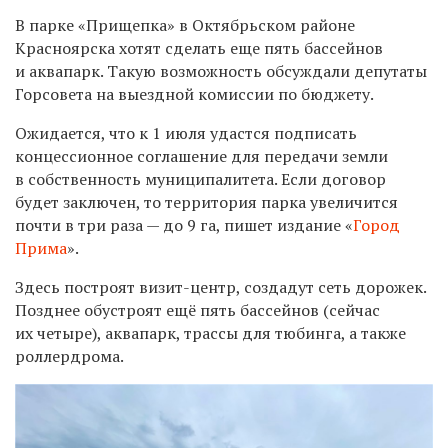
В парке «Прищепка» в Октябрьском районе
Красноярска хотят сделать еще пять бассейнов
и аквапарк. Такую возможность обсуждали депутаты
Горсовета
на выездной комиссии по бюджету.
Ожидается, что к 1 июля удастся подписать
концессионное соглашение для передачи земли
в собственность муниципалитета. Если договор
будет заключен, то территория парка увеличится
почти в три раза — до 9 га, пишет издание «
Город
Прима
».
Здесь построят визит-центр, создадут сеть дорожек.
Позднее обустроят ещё пять бассейнов (сейчас
их четыре), аквапарк, трассы для тюбинга, а также
роллердрома.