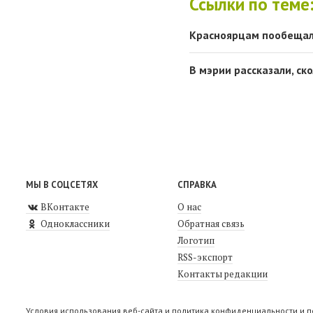
Ссылки по теме
Красноярцам пообещал
В мэрии рассказали, ск
МЫ В СОЦСЕТЯХ
СПРАВКА
ВКонтакте
О нас
Одноклассники
Обратная связь
Логотип
RSS-экспорт
Контакты редакции
Условия использования веб-сайта и политика конфиденциальности и 