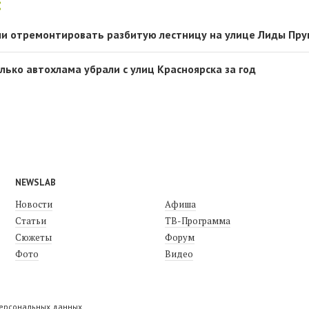
:
и отремонтировать разбитую лестницу на улице Лиды Пр
олько автохлама убрали с улиц Красноярска за год
NEWSLAB
Новости
Афиша
Статьи
ТВ-Программа
Сюжеты
Форум
Фото
Видео
персональных данных