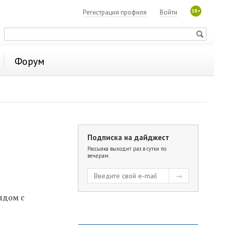
18+
Регистрация профиля
Войти
Форум
Подписка на дайджест
Рассылка выходит раз в сутки по
вечерам.
ядом с