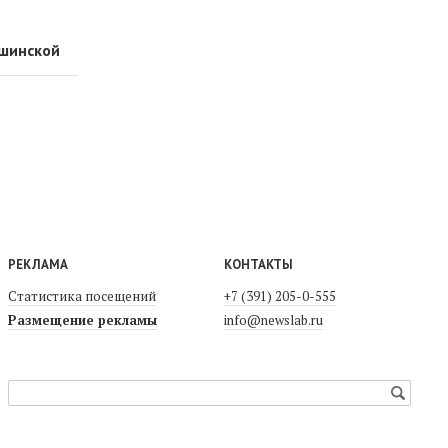
ушинской
РЕКЛАМА
КОНТАКТЫ
Статистика посещений
+7 (391) 205-0-555
Размещение рекламы
info@newslab.ru