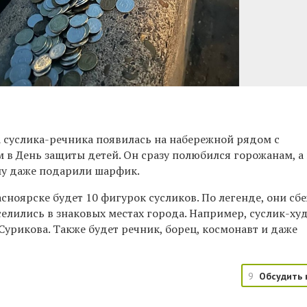
 суслика-речника появилась на набережной рядом с
в День защиты детей. Он сразу полюбился горожанам, а 
му даже подарили шарфик.
сноярске будет 10 фигурок сусликов. По легенде, они сб
селились в знаковых местах города. Например, суслик-х
 Сурикова. Также будет речник, борец, космонавт и даже
9
Обсудить 