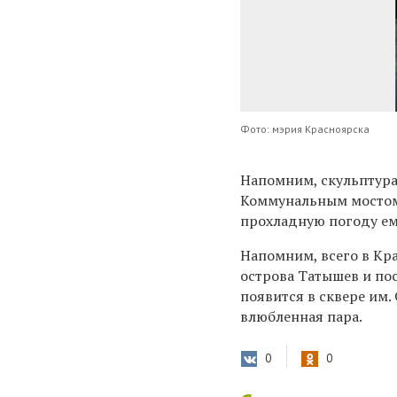
Фото: мэрия Красноярска
Напомним, скульптура
Коммунальным мостом 
прохладную погоду е
Напомним, всего в Кра
острова Татышев и по
появится в сквере им.
влюбленная пара.
0
0