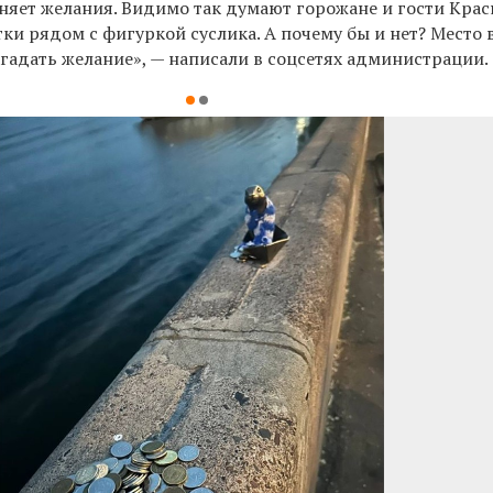
няет желания. Видимо так думают горожане и гости Крас
ки рядом с фигуркой суслика. А почему бы и нет? Место 
агадать желание», — написали в соцсетях администрации.