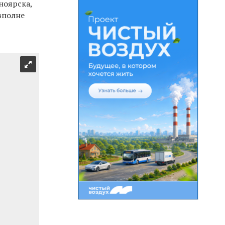
ноярска,
вполне