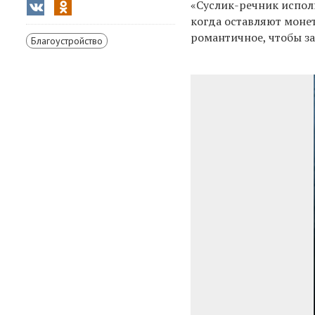
«Суслик-речник испол
когда оставляют монет
романтичное, чтобы з
Благоустройство