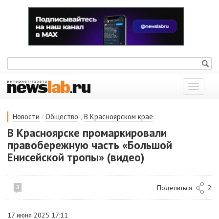
Показат
меню
/
,
Новости
Общество
В Красноярском крае
В Красноярске промаркировали
правобережную часть «Большой
Енисейской тропы» (видео)
Поделиться
2
3
17 июня 2025 17:11