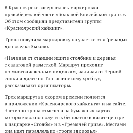
В Красноярске завершилась маркировка
правобережной части «Большой Енисейской тропы».
Об этом сообщили представители группы
«Красноярский хайкинг».
Тропа получила маркировку на участке от «Гренады»
до поселка Зыково.
«Начиная от станции ищите столбики и деревья
с салатовой разметкой. Маршрут проходит
по многочисленным видовкам, начиная от Черной
сопки и далее по Торгашинскому хребту», —
рассказывают организаторы.
Трек маршрута в скором времени появится
в приложении «Красноярского хайкинга» и на сайте.
Частично тропа отмечена на бумажных картах,
которые можно получить бесплатно в визит-центре
в нацпарке «Столбы» и в «Гремячей гриве». Местами
она идет параллельно «тропе здоровья».